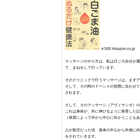
￥500 Amazon.co.jp
マッサージのやり方は、私は日ごろ自分が通
て、まねをして行っています。
そのクリニックで行うマッサージは、まずア
そして、その時のドーシャの状態に合わせて
されます。
そして、そのマッサージ（アヴィヤンガ）の
これは身体が、外に伸びるように発育した記
（体質によって外から中心に向かうこともあ
人が胎児だった頃、身体の中心から外側に向
をされていきます。