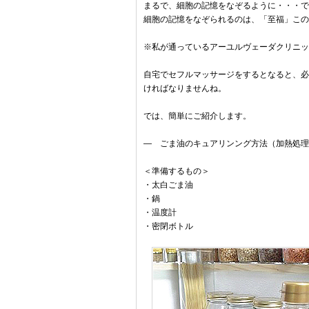
まるで、細胞の記憶をなぞるように・・・で
細胞の記憶をなぞられるのは、「至福」この
※私が通っているアーユルヴェーダクリニッ
自宅でセフルマッサージをするとなると、必
ければなりませんね。
では、簡単にご紹介します。
― ごま油のキュアリンング方法（加熱処理
＜準備するもの＞
・太白ごま油
・鍋
・温度計
・密閉ボトル