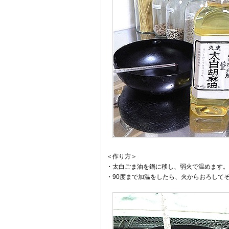
＜作り方＞
・太白ごま油を鍋に移し、弱火で温めます。
・90度まで加温をしたら、火からおろしてそ