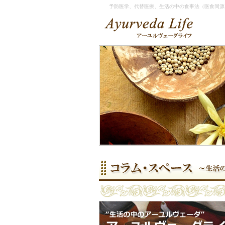
予防医学、代替医療、生活の中の食事法（医食同源