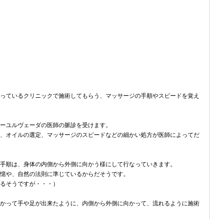
っているクリニックで施術してもらう、マッサージの手順やスピードを覚え
ーユルヴェーダの医師の脈診を受けます。
、オイルの選定、マッサージのスピードなどの細かい処方が医師によってだ
手順は、身体の内側から外側に向かう様にして行なっていきます。
憶や、自然の法則に準じているからだそうです。
るそうですが・・・）
かって手や足が出来たように、内側から外側に向かって、流れるように施術