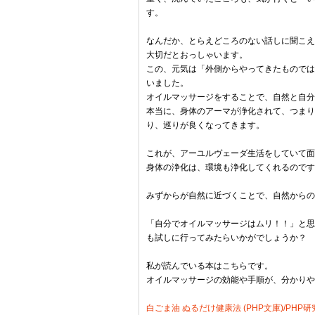
す。
なんだか、とらえどころのない話しに聞こえ
大切だとおっしゃいます。
この、元気は「外側からやってきたものでは
いました。
オイルマッサージをすることで、自然と自分
本当に、身体のアーマが浄化されて、つまり
り、巡りが良くなってきます。
これが、アーユルヴェーダ生活をしていて面
身体の浄化は、環境も浄化してくれるのです
みずからが自然に近づくことで、自然からの
「自分でオイルマッサージはムリ！！」と思
も試しに行ってみたらいかがでしょうか？
私が読んでいる本はこちらです。
オイルマッサージの効能や手順が、分かりや
白ごま油 ぬるだけ健康法 (PHP文庫)/PHP研