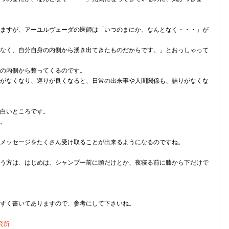
ますが、アーユルヴェーダの医師は「いつのまにか、なんとなく・・・」が
なく、自分自身の内側から湧き出てきたものだからです。」とおっしゃって
の内側から整ってくるのです。
がなくなり、巡りが良くなると、日常の出来事や人間関係も、詰りがなくな
白いところです。
。
メッセージをたくさん受け取ることが出来るようになるのですね。
う方は、はじめは、シャンプー前に頭だけとか、夜寝る前に膝から下だけで
すく書いてありますので、参考にして下さいね。
究所