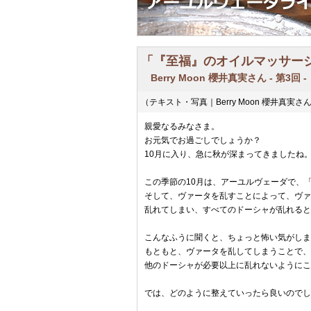
「『至福』のオイルマッサー
Berry Moon 櫻井真実さん - 第3回 -
（テキスト・写真｜Berry Moon 櫻井真実さ
親愛なるみなさま。
お元気でお過ごしでしょうか？
10月に入り、急に秋が深まってきましたね
この季節の10月は、アーユルヴェーダで、
そして、ヴァータを乱すことによって、ヴァ
乱れてしまい、すべてのドーシャが乱れると
こんなふうに聞くと、ちょっと怖い気がしま
もともと、ヴァータを乱してしまうことで、
他のドーシャが必要以上に乱れないようにこ
では、どのように整えていったら良いのでし