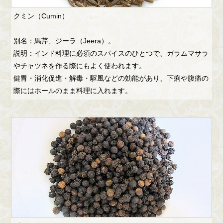
クミン（Cumin）
別名：馬芹、ジーラ（Jeera）。
説明：インド料理に必須のスパイスのひとつで、ガラムマサラ
やチャツネを作る際にもよく使われます。
健胃・消化促進・解毒・駆風などの効能があり、下痢や腹痛の
際にはホールのまま料理に入れます。