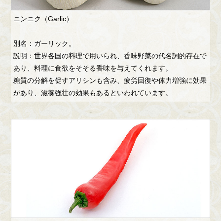
ニンニク（Garlic）
別名：ガーリック。
説明：世界各国の料理で用いられ、香味野菜の代名詞的存在で
あり、料理に食欲をそそる香味を与えてくれます。
糖質の分解を促すアリシンも含み、疲労回復や体力増強に効果
があり、滋養強壮の効果もあるといわれています。