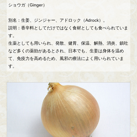
ショウガ（Ginger）
別名：生姜、ジンジャー、アドロック（Adrock）。
説明：香辛料としてだけではなく食材としても食べられていま
す。
生薬としても用いられ、発散、健胃、保温、解熱、消炎、鎮吐
など多くの薬効があるとされ、日本でも、生姜は身体を温め
て、免疫力を高めるため、風邪の療法によく用いられていま
す。