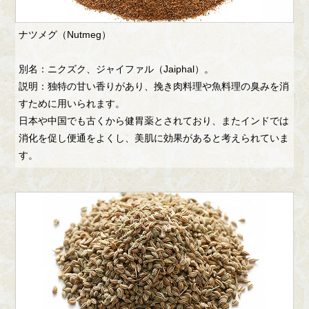
ナツメグ（Nutmeg）
別名：ニクズク、ジャイファル（Jaiphal）。
説明：独特の甘い香りがあり、挽き肉料理や魚料理の臭みを消
すために用いられます。
日本や中国でも古くから健胃薬とされており、またインドでは
消化を促し便通をよくし、美肌に効果があると考えられていま
す。