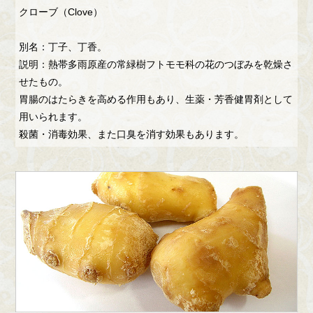
クローブ（Clove）
別名：丁子、丁香。
説明：熱帯多雨原産の常緑樹フトモモ科の花のつぼみを乾燥さ
せたもの。
胃腸のはたらきを高める作用もあり、生薬・芳香健胃剤として
用いられます。
殺菌・消毒効果、また口臭を消す効果もあります。