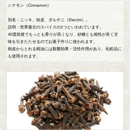
シナモン（Cinnamon）
別名：ニッキ、桂皮、ダルチニ（Darcini）。
説明：世界最古のスパイスの1つといわれています。
40度前後でもっとも香りが高くなり、砂糖とも相性が良く甘
味を引きたたせるのでお菓子作りに使われます。
樹皮からとれる精油には殺菌効果・活性作用があり、化粧品に
も使用されます。