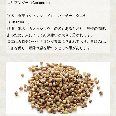
コリアンダー（Coriander）
別名：香菜（シャンツァイ）、パクチー、ダニヤ
（Dhaniya）。
説明：別名「カメムシソウ」の名もあるとおり、独特の風味が
あるため、人によって好き嫌いが大きく分かれます。
葉にはカロチンやビタミンが豊富に含まれており、胃腸のはた
らきを促し、新陳代謝を活性させる作用があります。