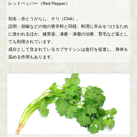
レッドペッパー（Red Pepper）
別名：赤とうがらし、チリ（Chili）。
説明：胡椒などの他の香辛料と同様、料理に辛みをつけるため
に使われるほか、健胃薬、凍瘡・凍傷の治療、育毛など薬とし
ても利用されています。
成分として含まれているカプサイシンは血行を促進し、身体を
温める作用もあります。