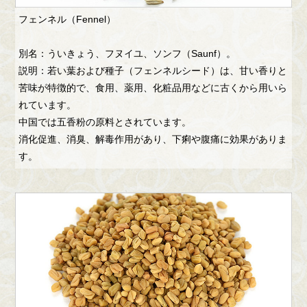
フェンネル（Fennel）
別名：ういきょう、フヌイユ、ソンフ（Saunf）。
説明：若い葉および種子（フェンネルシード）は、甘い香りと
苦味が特徴的で、食用、薬用、化粧品用などに古くから用いら
れています。
中国では五香粉の原料とされています。
消化促進、消臭、解毒作用があり、下痢や腹痛に効果がありま
す。