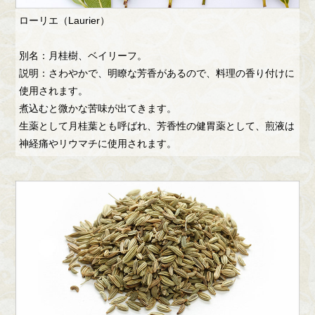
ローリエ（Laurier）
別名：月桂樹、ベイリーフ。
説明：さわやかで、明瞭な芳香があるので、料理の香り付けに
使用されます。
煮込むと微かな苦味が出てきます。
生薬として月桂葉とも呼ばれ、芳香性の健胃薬として、煎液は
神経痛やリウマチに使用されます。