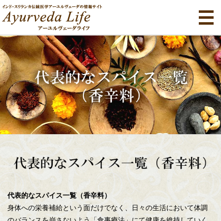
代表的なスパイス一覧（香辛料）
身体への栄養補給という面だけでなく、日々の生活において体調
のバランスを崩さないよう「食事療法」にて健康を維持していく